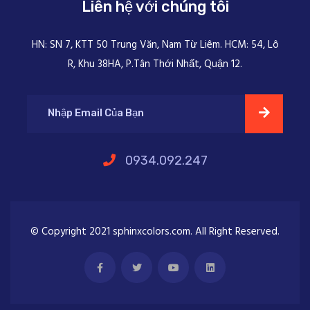
Liên hệ với chúng tôi
HN: SN 7, KTT 50 Trung Văn, Nam Từ Liêm. HCM: 54, Lô
R, Khu 38HA, P.Tân Thới Nhất, Quận 12.
0934.092.247
© Copyright 2021 sphinxcolors.com. All Right Reserved.