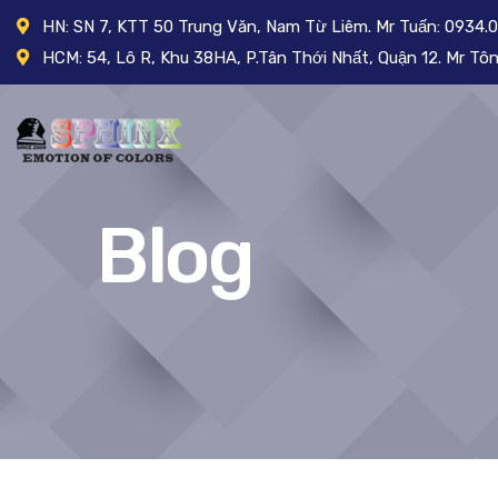
HN: SN 7, KTT 50 Trung Văn, Nam Từ Liêm. Mr Tuấn: 0934.
HCM: 54, Lô R, Khu 38HA, P.Tân Thới Nhất, Quận 12. Mr T
Blog