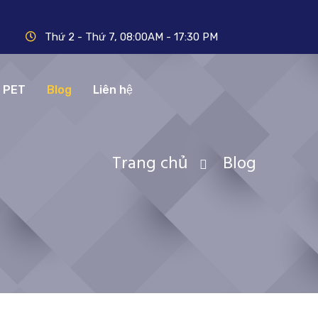
Thứ 2 - Thứ 7, 08:00AM - 17:30 PM
N PET
Blog
Liên hệ
Trang chủ
Blog