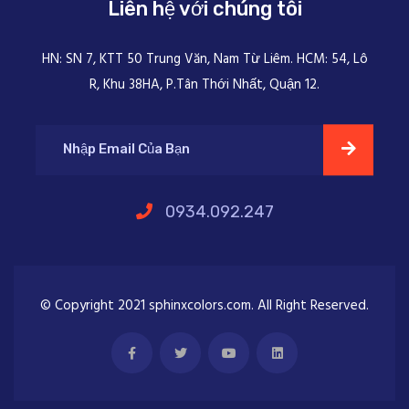
Liên hệ với chúng tôi
HN: SN 7, KTT 50 Trung Văn, Nam Từ Liêm. HCM: 54, Lô
R, Khu 38HA, P.Tân Thới Nhất, Quận 12.
0934.092.247
© Copyright 2021 sphinxcolors.com. All Right Reserved.