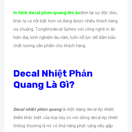
In hình decal phản quang lên áo
đem lại sự độc đáo,
khác lạ và nổi bật hơn và đang được nhiều khách hàng
ưa chuộng. Tongkhodecal Sphinx với công nghệ in ấn
hiện đại, kinh nghiệm lâu năm, luôn nỗ lực để đảm bảo
chất lượng sản phẩm cho khách hàng.
Decal Nhiệt Phản
Quang Là Gì?
Decal nhiệt phản quang
là một dạng decal ép nhiệt.
Điểm khác biệt của loại này so với dòng decal ép nhiệt
thông thường là nó có khả năng phát sáng nếu gặp