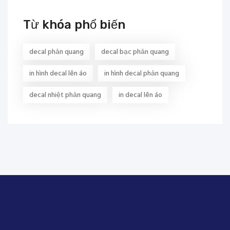
Từ khóa phổ biến
decal phản quang
decal bạc phản quang
in hình decal lên áo
in hình decal phản quang
decal nhiệt phản quang
in decal lên áo