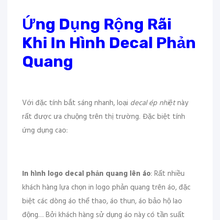
Ứng Dụng Rộng Rãi
Khi In Hình Decal Phản
Quang
Với đặc tính bắt sáng nhanh, loại
decal ép nhiệt
này
rất được ưa chuộng trên thị trường. Đặc biệt tính
ứng dụng cao:
In hình logo decal phản quang lên áo
: Rất nhiều
khách hàng lựa chọn in logo phản quang trên áo, đặc
biệt các dòng áo thể thao, áo thun, áo bảo hộ lao
động… Bởi khách hàng sử dụng áo này có tần suất