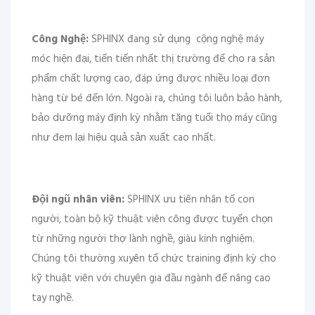
Công Nghệ:
SPHINX đang sử dụng cộng nghệ máy
móc hiện đại, tiến tiến nhất thị trường để cho ra sản
phẩm chất lượng cao, đáp ứng được nhiều loại đơn
hàng từ bé đến lớn. Ngoài ra, chúng tôi luôn bảo hành,
bảo dưỡng máy định kỳ nhằm tăng tuổi thọ máy cũng
như đem lại hiệu quả sản xuất cao nhất.
Đội ngũ nhân viên:
SPHINX ưu tiên nhân tố con
người, toàn bộ kỹ thuật viên công được tuyển chọn
từ những người thợ lành nghề, giàu kinh nghiệm.
Chúng tôi thường xuyên tổ chức training định kỳ cho
kỹ thuật viên với chuyên gia đầu ngành để nâng cao
tay nghề.