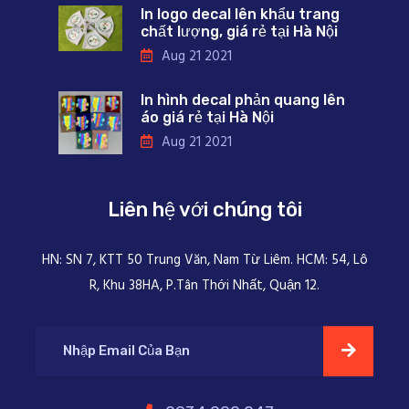
In logo decal lên khẩu trang
chất lượng, giá rẻ tại Hà Nội
Aug 21 2021
In hình decal phản quang lên
áo giá rẻ tại Hà Nội
Aug 21 2021
Liên hệ với chúng tôi
HN: SN 7, KTT 50 Trung Văn, Nam Từ Liêm. HCM: 54, Lô
R, Khu 38HA, P.Tân Thới Nhất, Quận 12.