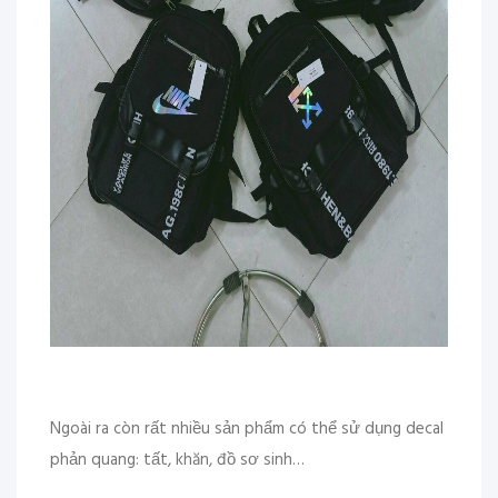
Ngoài ra còn rất nhiều sản phẩm có thể sử dụng decal
phản quang: tất, khăn, đồ sơ sinh…