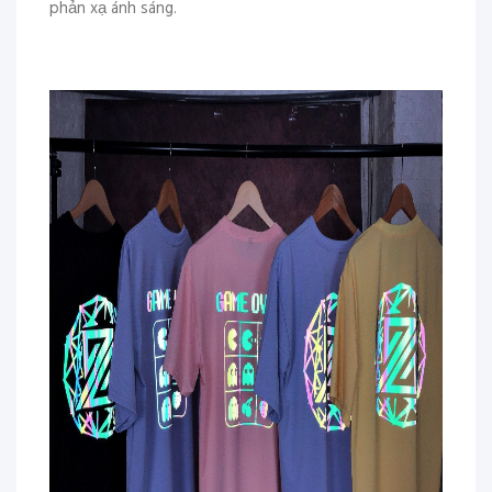
phản xạ ánh sáng.