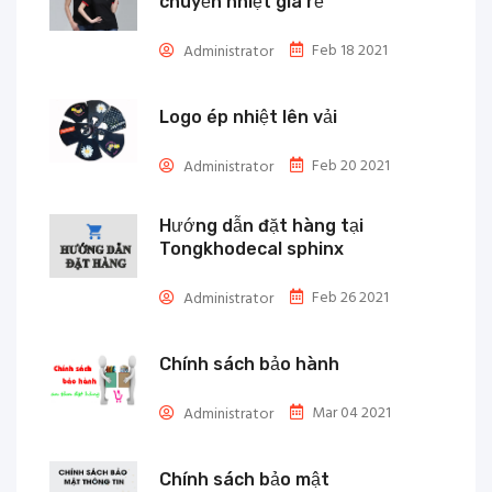
chuyển nhiệt giá rẻ
Feb 18 2021
Administrator
Logo ép nhiệt lên vải
Feb 20 2021
Administrator
Hướng dẫn đặt hàng tại
Tongkhodecal sphinx
Feb 26 2021
Administrator
Chính sách bảo hành
Mar 04 2021
Administrator
Chính sách bảo mật