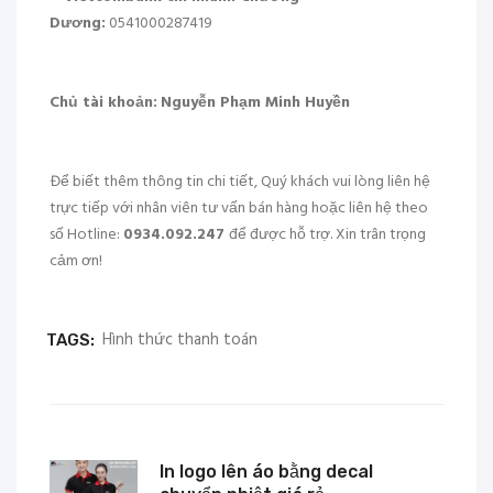
Dương:
0541000287419
Chủ tài khoản:
Nguyễn Phạm Minh Huyền
Để biết thêm thông tin chi tiết, Quý khách vui lòng liên hệ
trực tiếp với nhân viên tư vấn bán hàng hoặc liên hệ theo
số Hotline:
0934.092.247
để được hỗ trợ. Xin trân trọng
cảm ơn!
Hình thức thanh toán
TAGS:
In logo lên áo bằng decal