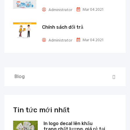
Mar 04 2021
Administrator
Chính sách đổi trả
Mar 04 2021
Administrator
Blog
Tin tức mới nhất
In logo decal lên khẩu
trang chất lượng, giá rẻ tại