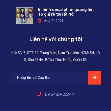
In hình decal phản quang lên
áo giá rẻ tại Hà Nội
Aug 21 2021
Liên hệ với chúng tôi
HN: SN 7, KTT 50 Trung Văn, Nam Từ Liêm. HCM: 54, Lô
R, Khu 38HA, P.Tân Thới Nhất, Quận 12.
0934.092.247