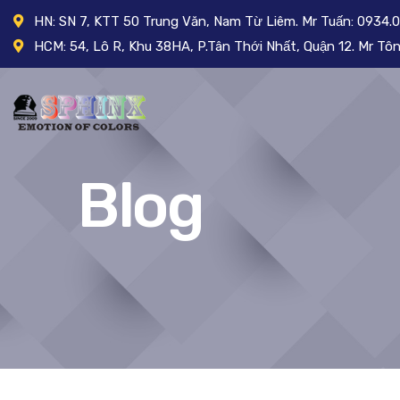
HN: SN 7, KTT 50 Trung Văn, Nam Từ Liêm. Mr Tuấn: 0934.
HCM: 54, Lô R, Khu 38HA, P.Tân Thới Nhất, Quận 12. Mr T
Blog