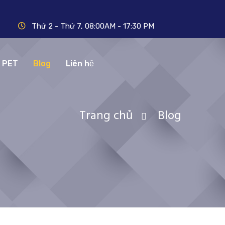
Thứ 2 - Thứ 7, 08:00AM - 17:30 PM
N PET
Blog
Liên hệ
Trang chủ
Blog