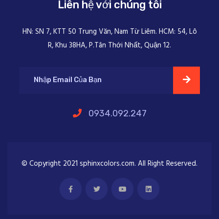
Liên hệ với chúng tôi
HN: SN 7, KTT 50 Trung Văn, Nam Từ Liêm. HCM: 54, Lô
R, Khu 38HA, P.Tân Thới Nhất, Quận 12.
0934.092.247
© Copyright 2021 sphinxcolors.com. All Right Reserved.