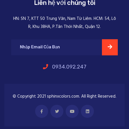
Liên hệ với chúng tôi
HN: SN 7, KTT 50 Trung Văn, Nam Từ Liêm. HCM: 54, Lô
R, Khu 38HA, P.Tân Thới Nhất, Quận 12.
0934.092.247
© Copyright 2021 sphinxcolors.com. All Right Reserved.