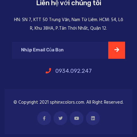
Liên hệ với chúng tôi
HN: SN 7, KTT 50 Trung Văn, Nam Từ Liêm. HCM: 54, Lô
R, Khu 38HA, P.Tân Thới Nhất, Quận 12.
0934.092.247
© Copyright 2021 sphinxcolors.com. All Right Reserved.