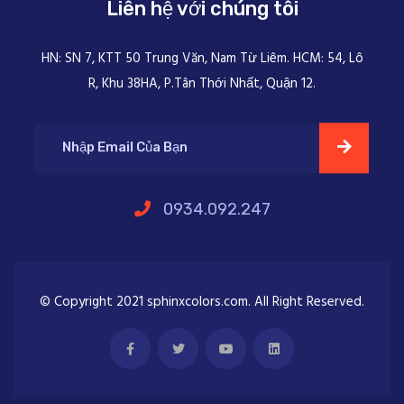
Liên hệ với chúng tôi
HN: SN 7, KTT 50 Trung Văn, Nam Từ Liêm. HCM: 54, Lô
R, Khu 38HA, P.Tân Thới Nhất, Quận 12.
0934.092.247
© Copyright 2021 sphinxcolors.com. All Right Reserved.