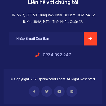
Liên hệ với chúng tôi
HN: SN 7, KTT 50 Trung Văn, Nam Từ Liêm. HCM: 54, Lô
R, Khu 38HA, P.Tân Thới Nhất, Quận 12.
0934.092.247
© Copyright 2021 sphinxcolors.com. All Right Reserved.