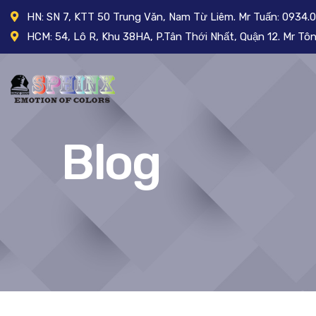
HN: SN 7, KTT 50 Trung Văn, Nam Từ Liêm. Mr Tuấn: 0934.
HCM: 54, Lô R, Khu 38HA, P.Tân Thới Nhất, Quận 12. Mr T
Blog