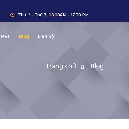
Thứ 2 - Thứ 7, 08:00AM - 17:30 PM
N PET
Blog
Liên hệ
Trang chủ
Blog