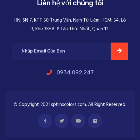
Liên hệ với chúng tôi
HN: SN 7, KTT 50 Trung Văn, Nam Từ Liêm. HCM: 54, Lô
R, Khu 38HA, P.Tân Thới Nhất, Quận 12.
0934.092.247
© Copyright 2021 sphinxcolors.com. All Right Reserved.