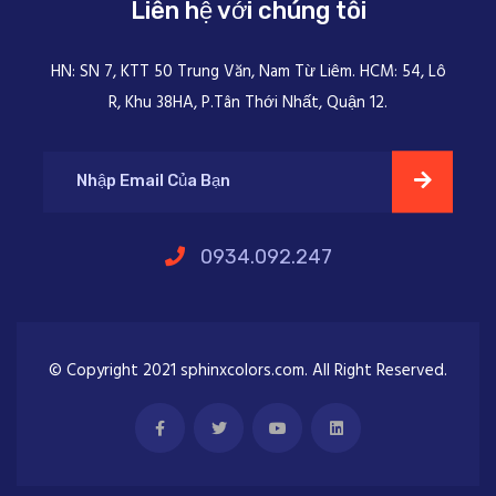
Liên hệ với chúng tôi
HN: SN 7, KTT 50 Trung Văn, Nam Từ Liêm. HCM: 54, Lô
R, Khu 38HA, P.Tân Thới Nhất, Quận 12.
0934.092.247
© Copyright 2021 sphinxcolors.com. All Right Reserved.