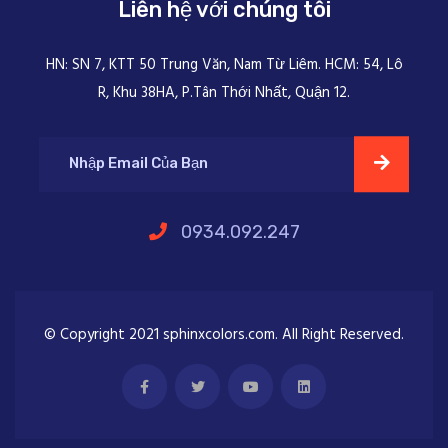
Liên hệ với chúng tôi
HN: SN 7, KTT 50 Trung Văn, Nam Từ Liêm. HCM: 54, Lô
R, Khu 38HA, P.Tân Thới Nhất, Quận 12.
0934.092.247
© Copyright 2021 sphinxcolors.com. All Right Reserved.