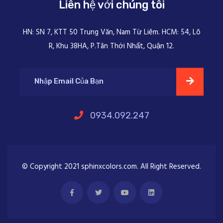
Liên hệ với chúng tôi
HN: SN 7, KTT 50 Trung Văn, Nam Từ Liêm. HCM: 54, Lô
R, Khu 38HA, P.Tân Thới Nhất, Quận 12.
0934.092.247
© Copyright 2021 sphinxcolors.com. All Right Reserved.