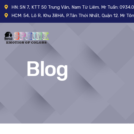
HN: SN 7, KTT 50 Trung Văn, Nam Từ Liêm. Mr Tuấn: 0934.
HCM: 54, Lô R, Khu 38HA, P.Tân Thới Nhất, Quận 12. Mr T
Blog