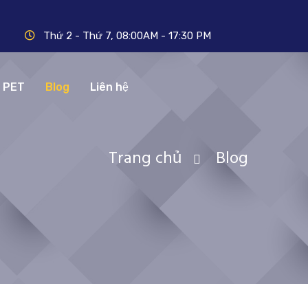
Thứ 2 - Thứ 7, 08:00AM - 17:30 PM
N PET
Blog
Liên hệ
Trang chủ
Blog