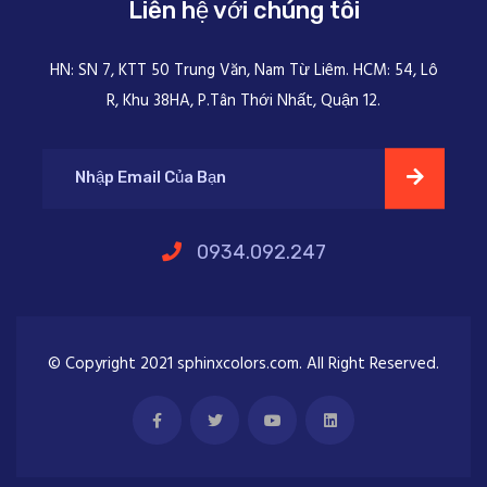
Liên hệ với chúng tôi
HN: SN 7, KTT 50 Trung Văn, Nam Từ Liêm. HCM: 54, Lô
R, Khu 38HA, P.Tân Thới Nhất, Quận 12.
0934.092.247
© Copyright 2021 sphinxcolors.com. All Right Reserved.