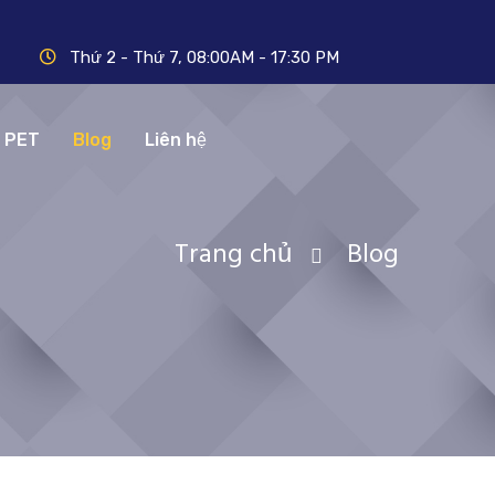
Thứ 2 - Thứ 7, 08:00AM - 17:30 PM
N PET
Blog
Liên hệ
Trang chủ
Blog