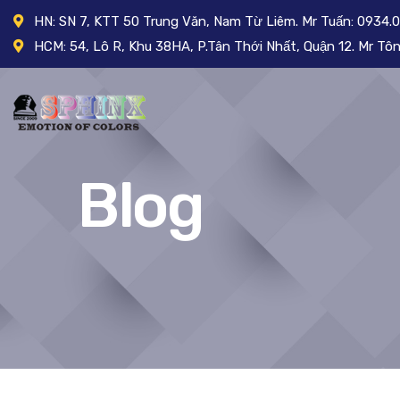
HN: SN 7, KTT 50 Trung Văn, Nam Từ Liêm. Mr Tuấn: 0934.
HCM: 54, Lô R, Khu 38HA, P.Tân Thới Nhất, Quận 12. Mr T
Blog